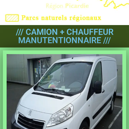
/// CAMION + CHAUFFEUR
MANUTENTIONNAIRE ///