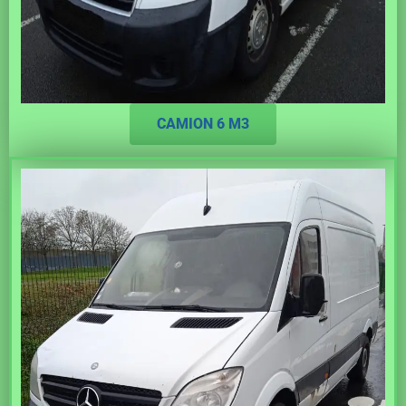
CAMION 6 M3